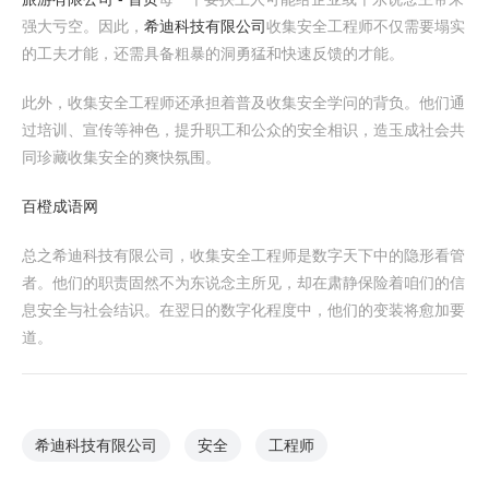
强大亏空。因此，
希迪科技有限公司
收集安全工程师不仅需要塌实
的工夫才能，还需具备粗暴的洞勇猛和快速反馈的才能。
此外，收集安全工程师还承担着普及收集安全学问的背负。他们通
过培训、宣传等神色，提升职工和公众的安全相识，造玉成社会共
同珍藏收集安全的爽快氛围。
百橙成语网
总之希迪科技有限公司，收集安全工程师是数字天下中的隐形看管
者。他们的职责固然不为东说念主所见，却在肃静保险着咱们的信
息安全与社会结识。在翌日的数字化程度中，他们的变装将愈加要
道。
希迪科技有限公司
安全
工程师